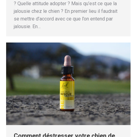
? Quelle attitude adopter ? Mais qu’est ce que la
jalousie chez le chien ? En premier lieu il faudrait
se mettre d’accord avec ce que l’on entend par
jalousie. En…
Comment déstresser votre chien de