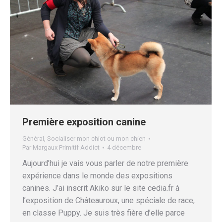
Première exposition canine
Général
,
Socialiser mon chiot ou mon chien
Par
Margaux Primitif Addict
4 décembre
Aujourd’hui je vais vous parler de notre première
expérience dans le monde des expositions
canines. J’ai inscrit Akiko sur le site cedia.fr à
l’exposition de Châteauroux, une spéciale de race,
en classe Puppy. Je suis très fière d’elle parce