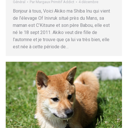
Général
Par
Margaux Primitif Addict
4 décembre
Bonjour à tous, Voici Akiko ma Shiba Inu qui vient
de l’élevage Of Inivruk situé près du Mans, sa
maman est C’Kitsune et son père Babou, elle est
né le 18 sept 2011. Akiko veut dire fille de
l’automne et je trouve que ça lui va très bien, elle
est née à cette période de…