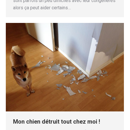
sont parfois un peu difficiles avec leur congénères
alors ça peut aider certains…
Mon chien détruit tout chez moi !