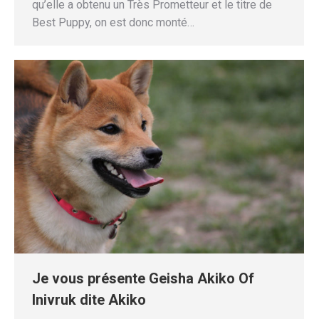
qu’elle a obtenu un Très Prometteur et le titre de
Best Puppy, on est donc monté…
Je vous présente Geisha Akiko Of
Inivruk dite Akiko