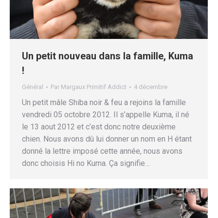
Un petit nouveau dans la famille, Kuma
!
Général
Par
Margaux Primitif Addict
4 décembre
Un petit mâle Shiba noir & feu a rejoins la famille
vendredi 05 octobre 2012. Il s’appelle Kuma, il né
le 13 aout 2012 et c’est donc notre deuxième
chien. Nous avons dû lui donner un nom en H étant
donné la lettre imposé cette année, nous avons
donc choisis Hi no Kuma. Ça signifie…