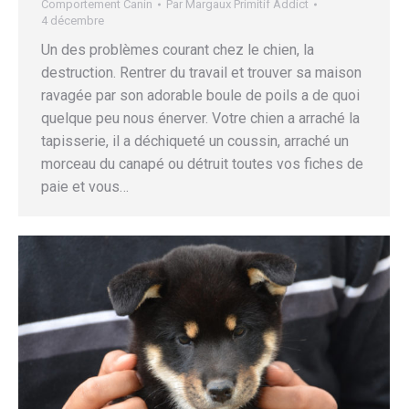
Comportement Canin
Par
Margaux Primitif Addict
4 décembre
Un des problèmes courant chez le chien, la
destruction. Rentrer du travail et trouver sa maison
ravagée par son adorable boule de poils a de quoi
quelque peu nous énerver. Votre chien a arraché la
tapisserie, il a déchiqueté un coussin, arraché un
morceau du canapé ou détruit toutes vos fiches de
paie et vous…